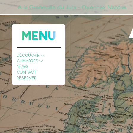
A la Grenouille du Jura - Oyonnax Nantua
MENU
DÉCOUVRIR
CHAMBRES
NEWS
CONTACT
RÉSERVER