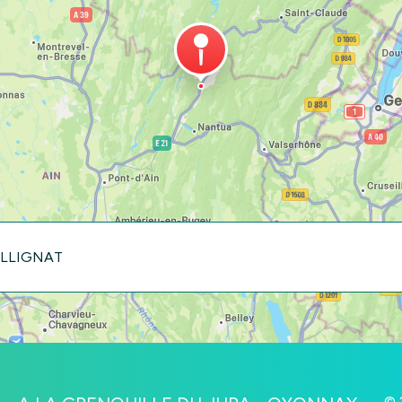
 BELLIGNAT
© 