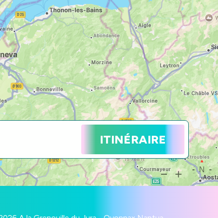
ITINÉRAIRE
2026 A la Grenouille du Jura - Oyonnax Nantua