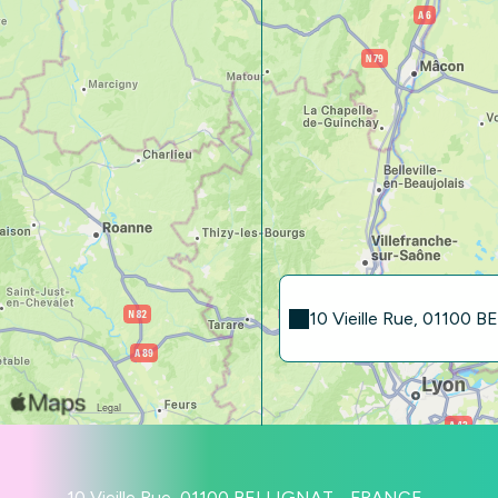
10 Vieille Rue, 01100
10 Vieille Rue, 01100 BELLIGNAT - FRANCE